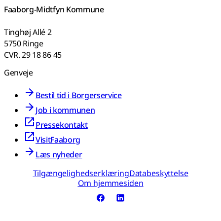
Faaborg-Midtfyn Kommune
Tinghøj Allé 2
5750 Ringe
CVR. 29 18 86 45
Genveje
Bestil tid i Borgerservice
Job i kommunen
Pressekontakt
VisitFaaborg
Læs nyheder
Tilgængelighedserklæring
Databeskyttelse
Om hjemmesiden