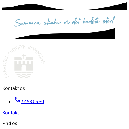
sammen skaber vi det bedste sted
Kontakt os
72 53 05 30
Kontakt
Find os