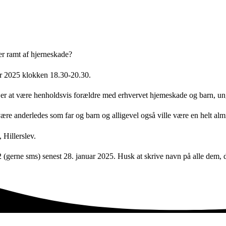
ver ramt af hjerneskade?
uar 2025 klokken 18.30-20.30.
t er at være henholdsvis forældre med erhvervet hjemeskade og barn, 
 være anderledes som far og barn og alligevel også ville være en helt al
, Hillerslev.
(gerne sms) senest 28. januar 2025. Husk at skrive navn på alle dem, du 