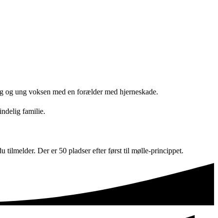
ung og ung voksen med en forælder med hjerneskade.
mindelig familie.
tilmelder. Der er 50 pladser efter først til mølle-princippet.