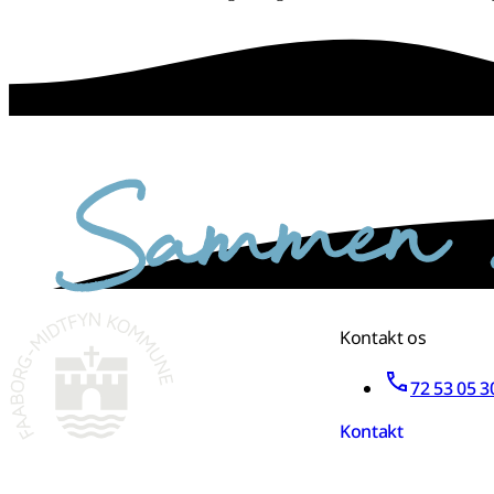
sammen skaber vi det bedste sted
Kontakt os
72 53 05 3
Kontakt