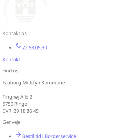
Kontakt os
72 53 05 30
Kontakt
Find os
Faaborg-Midtfyn Kommune
Tinghøj Allé 2
5750 Ringe
CVR. 29 18 86 45
Genveje
Bestil tid i Borgerservice