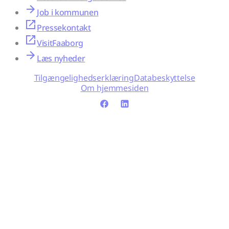
Job i kommunen
Pressekontakt
VisitFaaborg
Læs nyheder
Tilgængelighedserklæring
Databeskyttelse
Om hjemmesiden