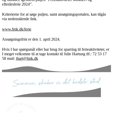
efterårsferie 2024”.
Kriterierne for at søge puljen, samt ansøgningsportalen, kan tilgås
via nedenstående link.
www.fmk.dk/ferie
Ansøgningsfrist er den 1. april 2024.
Hvis I har spørgsmål eller har brug for sparring til ferieaktiviteter, er
I meget velkomne til at tage kontakt til Julie Hartung tlf.: 72 53 17
58 mail:
jhart@fmk.dk
sammen skaber vi det bedste sted