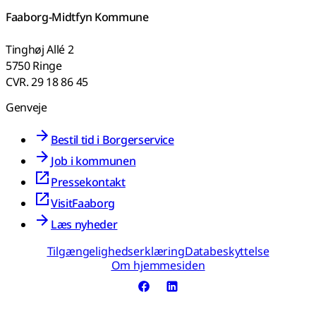
Faaborg-Midtfyn Kommune
Tinghøj Allé 2
5750 Ringe
CVR. 29 18 86 45
Genveje
Bestil tid i Borgerservice
Job i kommunen
Pressekontakt
VisitFaaborg
Læs nyheder
Tilgængelighedserklæring
Databeskyttelse
Om hjemmesiden