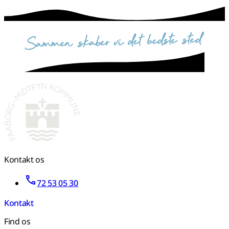
sammen skaber vi det bedste sted
Kontakt os
72 53 05 30
Kontakt
Find os