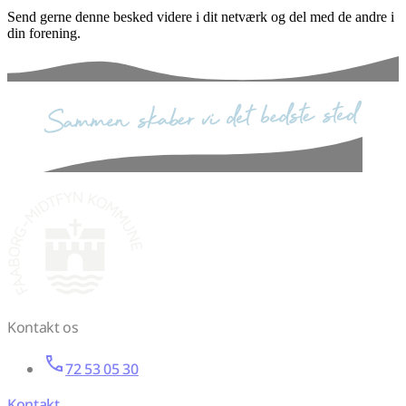
Send gerne denne besked videre i dit netværk og del med de andre i
din forening.
sammen skaber vi det bedste sted
Kontakt os
72 53 05 30
Kontakt