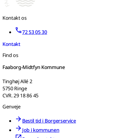
Kontakt os
72 53 05 30
Kontakt
Find os
Faaborg-Midtfyn Kommune
Tinghøj Allé 2
5750 Ringe
CVR. 29 18 86 45
Genveje
Bestil tid i Borgerservice
Job i kommunen