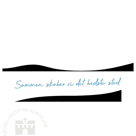
sammen skaber vi det bedste sted