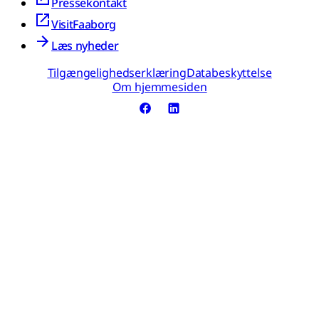
Pressekontakt
VisitFaaborg
Læs nyheder
Tilgængelighedserklæring
Databeskyttelse
Om hjemmesiden