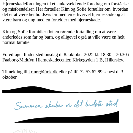
Hjerneskadeforeningen til et tankevækkende foredrag om forståelse
og misforståelser. Her fortæller Kim og Sofie fortæller om, hvordan
det er at være henholdsvis far med en erhvervet hjerneskade og at
være barn og ung med en forælder med hjerneskade.
Kim og Sofie formidler flot en rørende fortælling om at være
anderledes som far og barn, og alligevel også at ville være en helt
normal familie.
Foredraget finder sted onsdag d. 8. oktober 2025 kl. 18.30 – 20.30 i
Faaborg-Midtfyn Hjerneskadecenter, Kirkegyden 1 B, Hillerslev.
Tilmelding til
krmor@fmk.dk
eller på tlf. 72 53 62 89 senest d. 3.
oktober.
sammen skaber vi det bedste sted