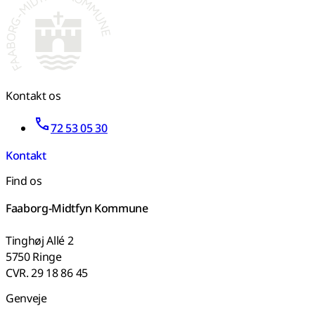
Kontakt os
72 53 05 30
Kontakt
Find os
Faaborg-Midtfyn Kommune
Tinghøj Allé 2
5750 Ringe
CVR. 29 18 86 45
Genveje