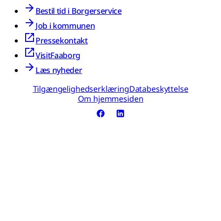
Bestil tid i Borgerservice
Job i kommunen
Pressekontakt
VisitFaaborg
Læs nyheder
Tilgængelighedserklæring
Databeskyttelse
Om hjemmesiden