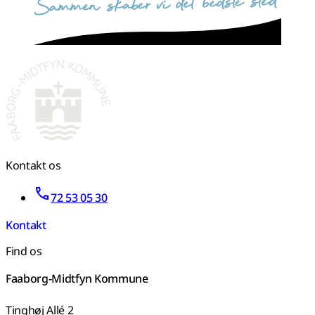
Kontakt os
72 53 05 30
Kontakt
Find os
Faaborg-Midtfyn Kommune
Tinghøj Allé 2