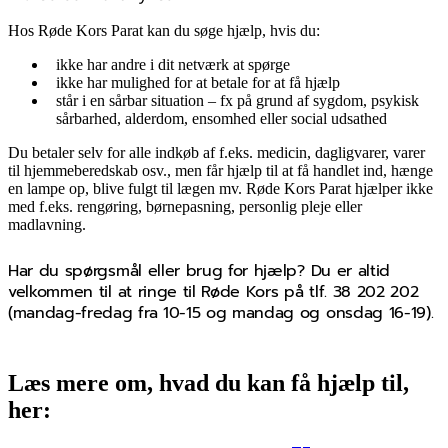
Hos Røde Kors Parat kan du søge hjælp, hvis du:
ikke har andre i dit netværk at spørge
ikke har mulighed for at betale for at få hjælp
står i en sårbar situation – fx på grund af sygdom, psykisk
sårbarhed, alderdom, ensomhed eller social udsathed
Du betaler selv for alle indkøb af f.eks. medicin, dagligvarer, varer
til hjemmeberedskab osv., men får hjælp til at få handlet ind, hænge
en lampe op, blive fulgt til lægen mv. Røde Kors Parat hjælper ikke
med f.eks. rengøring, børnepasning, personlig pleje eller
madlavning.
Har du spørgsmål eller brug for hjælp? Du er altid
velkommen til at ringe til Røde Kors på tlf. 38 202 202
(mandag-fredag fra 10-15 og mandag og onsdag 16-19).
Læs mere om, hvad du kan få hjælp til,
her: