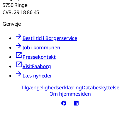
5750 Ringe
CVR. 29 18 86 45
Genveje
Bestil tid i Borgerservice
Job i kommunen
Pressekontakt
VisitFaaborg
Læs nyheder
Tilgængelighedserklæring
Databeskyttelse
Om hjemmesiden