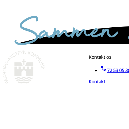
sammen skaber vi det bedste sted
Kontakt os
72 53 05 3
Kontakt