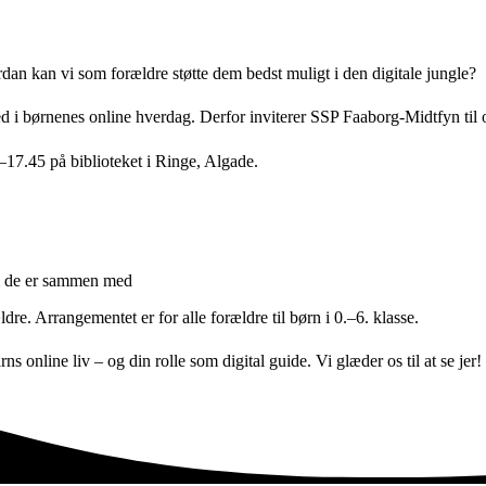
dan kan vi som forældre støtte dem bedst muligt i den digitale jungle?
d i børnenes online hverdag. Derfor inviterer SSP Faaborg-Midtfyn til o
17.45 på biblioteket i Ringe, Algade.
em de er sammen med
dre. Arrangementet er for alle forældre til børn i 0.–6. klasse.
s online liv – og din rolle som digital guide. Vi glæder os til at se jer!