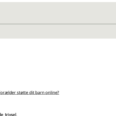
rælder støtte dit barn online?
 trivsel.