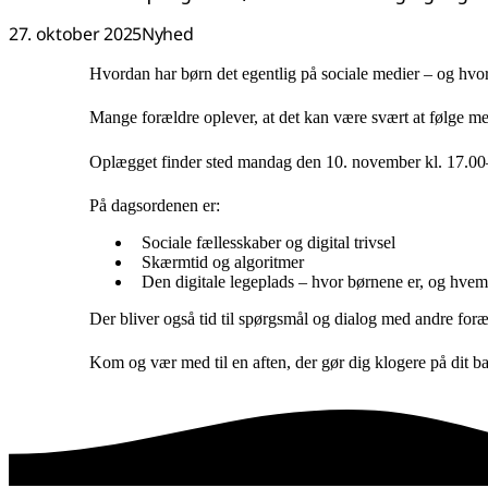
27. oktober 2025
Nyhed
Hvordan har børn det egentlig på sociale medier – og hvor
Mange forældre oplever, at det kan være svært at følge me
Oplægget finder sted mandag den 10. november kl. 17.00–
På dagsordenen er:
Sociale fællesskaber og digital trivsel
Skærmtid og algoritmer
Den digitale legeplads – hvor børnene er, og hv
Der bliver også tid til spørgsmål og dialog med andre foræl
Kom og vær med til en aften, der gør dig klogere på dit barn