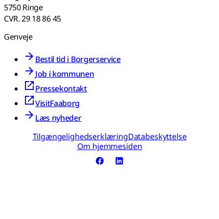
5750 Ringe
CVR. 29 18 86 45
Genveje
Bestil tid i Borgerservice
Job i kommunen
Pressekontakt
VisitFaaborg
Læs nyheder
Tilgængelighedserklæring
Databeskyttelse
Om hjemmesiden