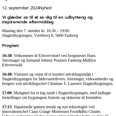
12. september 2024
Nyhed
Vi glæder os til at se dig til en udbytterig og
inspirerende eftermiddag
Mandag den 7. oktober kl. 16:30 – 19:00
Slagteribygningen, Værftsvej 8, 5600 Faaborg
Program
16:30
: Velkommen til Erhvervstræf ved borgmester Hans
Stavnsager og formand Johnny Poulsen Faaborg-Midtfyn
Erhvervsråd.
16:40
: Visionen og vejen til et kreativt udviklingsmiljø i
Slagteribygningen for fødevareerhverv, foreninger, virksomheder og
borgere ved udviklingschef Christian T. Lauesen Slagteribygningen.
17:00
: Mulighed for et kig rundt i Slagteribygningen, med indlagte
fortællinger om bygningens historie og skitserne til fremtiden.
17:15
: Højaktuelle grønne trends og nye teknologier ved
innovationschef Claus Gunge Mortensen Food&Bio Cluster.