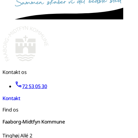
Kontakt os
72 53 05 30
Kontakt
Find os
Faaborg-Midtfyn Kommune
Tinghøj Allé 2