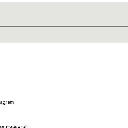
tagram
omhedsprofil.