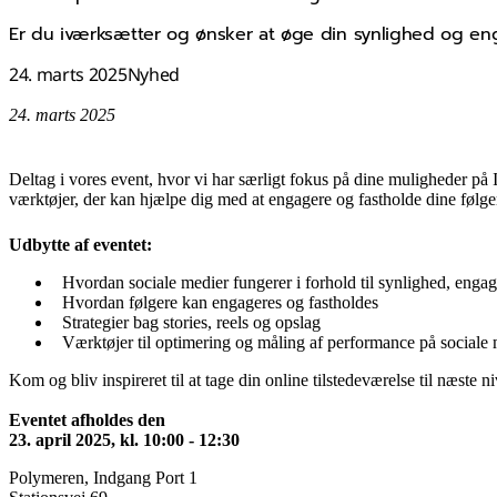
Er du iværksætter og ønsker at øge din synlighed og e
24. marts 2025
Nyhed
24. marts 2025
Deltag i vores event, hvor vi har særligt fokus på dine muligheder på I
værktøjer, der kan hjælpe dig med at engagere og fastholde dine følg
Udbytte af eventet:
Hvordan sociale medier fungerer i forhold til synlighed, eng
Hvordan følgere kan engageres og fastholdes
Strategier bag stories, reels og opslag
Værktøjer til optimering og måling af performance på sociale
Kom og bliv inspireret til at tage din online tilstedeværelse til næste n
Eventet afholdes den
23. april 2025, kl. 10:00 - 12:30
Polymeren, Indgang Port 1