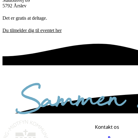
Stationsvej 69
5792 Årslev
Det er gratis at deltage.
Du tilmelder dig til eventet her
sammen skaber vi det bedste sted
Kontakt os