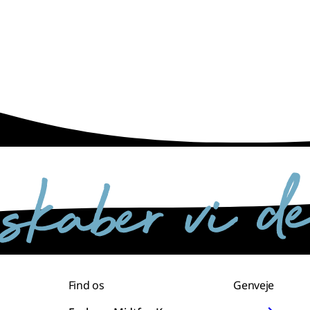
Find os
Genveje