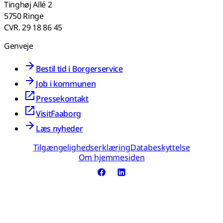
Tinghøj Allé 2
5750 Ringe
CVR. 29 18 86 45
Genveje
Bestil tid i Borgerservice
Job i kommunen
Pressekontakt
VisitFaaborg
Læs nyheder
Tilgængelighedserklæring
Databeskyttelse
Om hjemmesiden