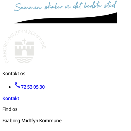
sammen skaber vi det bedste sted
Kontakt os
72 53 05 30
Kontakt
Find os
Faaborg-Midtfyn Kommune