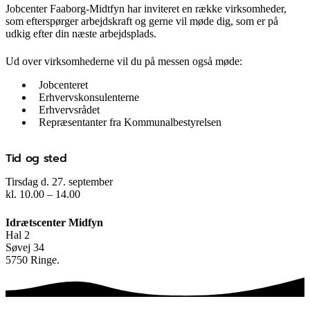
Jobcenter Faaborg-Midtfyn har inviteret en række virksomheder,
som efterspørger arbejdskraft og gerne vil møde dig, som er på
udkig efter din næste arbejdsplads.
Ud over virksomhederne vil du på messen også møde:
Jobcenteret
Erhvervskonsulenterne
Erhvervsrådet
Repræsentanter fra Kommunalbestyrelsen
Tid og sted
Tirsdag d. 27. september
kl. 10.00 – 14.00
Idrætscenter Midfyn
Hal 2
Søvej 34
5750 Ringe.