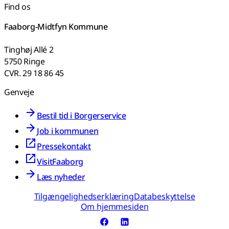
Find os
Faaborg-Midtfyn Kommune
Tinghøj Allé 2
5750 Ringe
CVR. 29 18 86 45
Genveje
Bestil tid i Borgerservice
Job i kommunen
Pressekontakt
VisitFaaborg
Læs nyheder
Tilgængelighedserklæring
Databeskyttelse
Om hjemmesiden