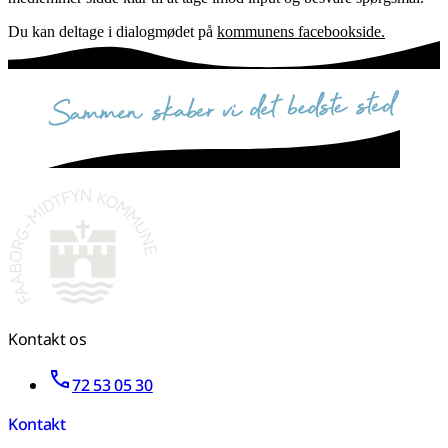
Du kan deltage i dialogmødet på
kommunens facebookside.
sammen skaber vi det bedste sted
Kontakt os
72 53 05 30
Kontakt