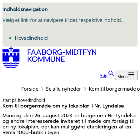
Indholdsnavigation
Vælg et link for at navigere til det respektive indhold.
gå til
Hovedindhold
Søg
Menu
Forside
Se alle nyheder
Kom til borgermøde om
start på hovedindhold
Kom til borgermøde om ny lokalplan i Nr. Lyndelse
senest opdateret 11. november 2025
Mandag den 26. august 2024 er borgerne i Nr. Lyndelse
og andre interesserede inviteret til møde om forslag til
en ny lokalplan, der kan muliggøre etableringen af en
Rema 1000-butik i byen.