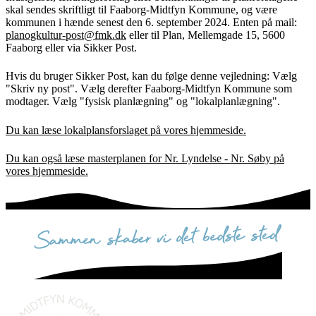
skal sendes skriftligt til Faaborg-Midtfyn Kommune, og være
kommunen i hænde senest den 6. september 2024. Enten på mail:
planogkultur-post@fmk.dk
eller til Plan, Mellemgade 15, 5600
Faaborg eller via Sikker Post.
Hvis du bruger Sikker Post, kan du følge denne vejledning: Vælg
"Skriv ny post". Vælg derefter Faaborg-Midtfyn Kommune som
modtager. Vælg "fysisk planlægning" og "lokalplanlægning".
Du kan læse lokalplansforslaget på vores hjemmeside.
Du kan også læse masterplanen for Nr. Lyndelse - Nr. Søby på
vores hjemmeside.
sammen skaber vi det bedste sted