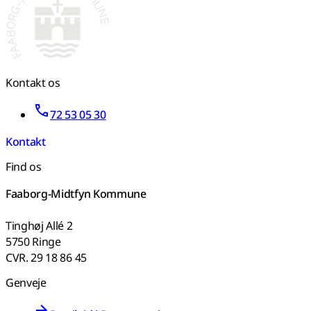
Kontakt os
72 53 05 30
Kontakt
Find os
Faaborg-Midtfyn Kommune
Tinghøj Allé 2
5750 Ringe
CVR. 29 18 86 45
Genveje