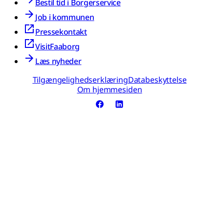
Bestil tid i Borgerservice
Job i kommunen
Pressekontakt
VisitFaaborg
Læs nyheder
Tilgængelighedserklæring
Databeskyttelse
Om hjemmesiden