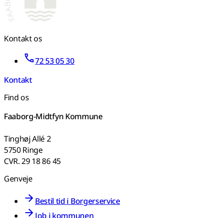
Kontakt os
72 53 05 30
Kontakt
Find os
Faaborg-Midtfyn Kommune
Tinghøj Allé 2
5750 Ringe
CVR. 29 18 86 45
Genveje
Bestil tid i Borgerservice
Job i kommunen