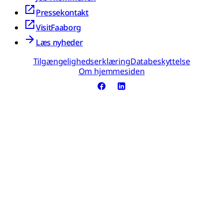
Pressekontakt
VisitFaaborg
Læs nyheder
Tilgængelighedserklæring
Databeskyttelse
Om hjemmesiden