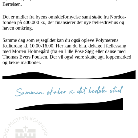
Bertelsen.
Det er midler fra byens områdefornyelse samt støtte fra Nordea-
fonden på 400.000 kr., der finansierer det nye fællesdrivhus og
haven omkring.
Samme dag som rejsegildet kan du også opleve Polymerens
Kulturdag kl. 10.00-16.00. Her kan du bl.a. deltage i fællessang
med Morten Holmegård (fra en Lille Pose Støj) eller danse med
Thomas Evers Poulsen. Der vil også være skattejagt, loppemarked
og lækre madboder.
sammen skaber vi det bedste sted