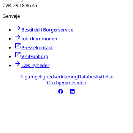
CVR. 29 18 86 45
Genveje
Bestil tid i Borgerservice
Job i kommunen
Pressekontakt
VisitFaaborg
Læs nyheder
Tilgængelighedserklæring
Databeskyttelse
Om hjemmesiden