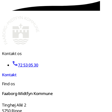
Kontakt os
72 53 05 30
Kontakt
Find os
Faaborg-Midtfyn Kommune
Tinghøj Allé 2
5750 Ringe