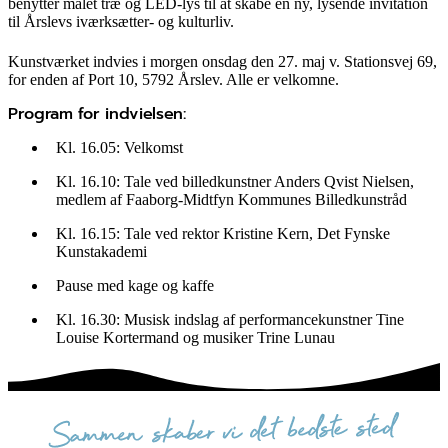
benytter malet træ og LED-lys til at skabe en ny, lysende invitation
til Årslevs iværksætter- og kulturliv.
Kunstværket indvies i morgen onsdag den 27. maj v. Stationsvej 69,
for enden af Port 10, 5792 Årslev. Alle er velkomne.
Program for indvielsen:
Kl. 16.05: Velkomst
Kl. 16.10: Tale ved billedkunstner Anders Qvist Nielsen,
medlem af Faaborg-Midtfyn Kommunes Billedkunstråd
Kl. 16.15: Tale ved rektor Kristine Kern, Det Fynske
Kunstakademi
Pause med kage og kaffe
Kl. 16.30: Musisk indslag af performancekunstner Tine
Louise Kortermand og musiker Trine Lunau
sammen skaber vi det bedste sted