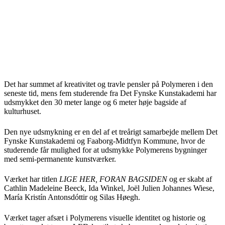
Det har summet af kreativitet og travle pensler på Polymeren i den
seneste tid, mens fem studerende fra Det Fynske Kunstakademi har
udsmykket den 30 meter lange og 6 meter høje bagside af
kulturhuset.
Den nye udsmykning er en del af et treårigt samarbejde mellem Det
Fynske Kunstakademi og Faaborg-Midtfyn Kommune, hvor de
studerende får mulighed for at udsmykke Polymerens bygninger
med semi-permanente kunstværker.
Værket har titlen
LIGE HER, FORAN BAGSIDEN
og er skabt af
Cathlin Madeleine Beeck, Ida Winkel, Joël Julien Johannes Wiese,
María Kristín Antonsdóttir og Silas Høegh.
Værket tager afsæt i Polymerens visuelle identitet og historie og