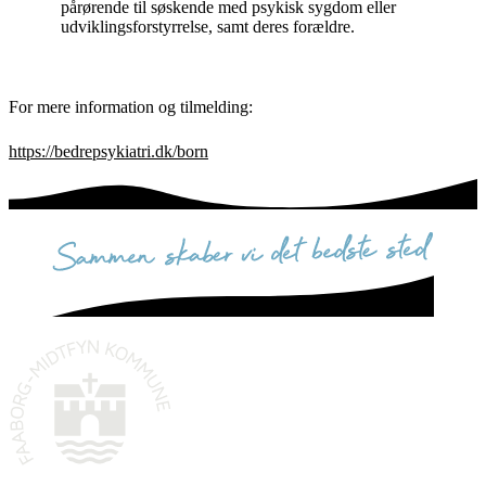
pårørende til søskende med psykisk sygdom eller
udviklingsforstyrrelse, samt deres forældre.
For mere information og tilmelding:
https://bedrepsykiatri.dk/born
sammen skaber vi det bedste sted