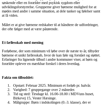
søskende eller en forælder med psykisk sygdom eller
udviklingsforstyrrelse. Grupperne giver børnene mulighed for at
mødes med andre i samme situation, at dele tanker og følelser samt
at få viden.
Målet er at give børnene redskaber til at håndtere de udfordringer,
der ofte følger med at være pårørende.
Et fællesskab med mening
Forløbene, der som minimum vil løbe over de næste to år, tilbyder
børnene et unikt fællesskab, hvor de kan føle sig forstået og støttet.
Erfaringer fra lignende tilbud i andre kommuner viser, at børn og
forældre oplever en mærkbar forskel i deres hverdag.
Fakta om tilbuddet:
Opstart: Februar 2025. Minimum et forløb pr. halvår.
Varighed: 7 gruppegange over 2 måneder.
Tid og sted: Tirsdage kl. 16.00-18.00 i MDVuns huset,
Birkevej 15, Vester Hæsinge.
Målgruppe: Børn i indskolingen (0.-3. klasse), der er