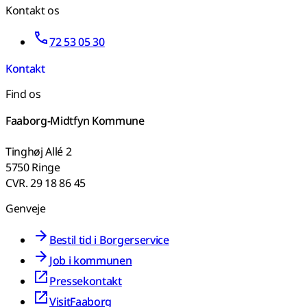
Kontakt os
72 53 05 30
Kontakt
Find os
Faaborg-Midtfyn Kommune
Tinghøj Allé 2
5750 Ringe
CVR. 29 18 86 45
Genveje
Bestil tid i Borgerservice
Job i kommunen
Pressekontakt
VisitFaaborg