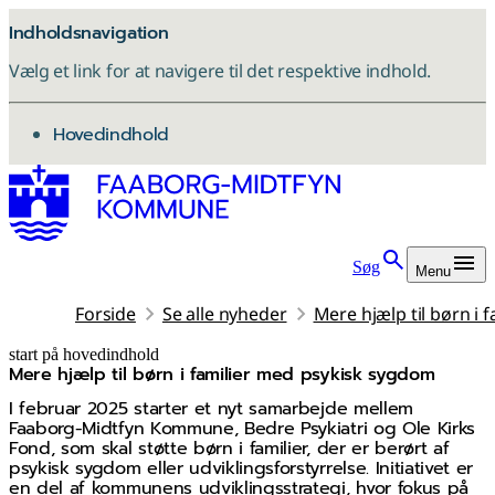
Indholdsnavigation
Vælg et link for at navigere til det respektive indhold.
gå til
Hovedindhold
Søg
Menu
Forside
Se alle nyheder
Mere hjælp til børn i
start på hovedindhold
Mere hjælp til børn i familier med psykisk sygdom
senest opdateret 30. oktober 2025
I februar 2025 starter et nyt samarbejde mellem
Faaborg-Midtfyn Kommune, Bedre Psykiatri og Ole Kirks
Fond, som skal støtte børn i familier, der er berørt af
psykisk sygdom eller udviklingsforstyrrelse. Initiativet er
en del af kommunens udviklingsstrategi, hvor fokus på