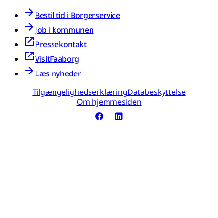
Bestil tid i Borgerservice
Job i kommunen
Pressekontakt
VisitFaaborg
Læs nyheder
Tilgængelighedserklæring
Databeskyttelse
Om hjemmesiden