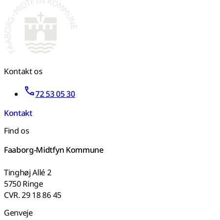
Kontakt os
72 53 05 30
Kontakt
Find os
Faaborg-Midtfyn Kommune
Tinghøj Allé 2
5750 Ringe
CVR. 29 18 86 45
Genveje