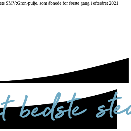
ets SMV:Grøn-pulje, som åbnede for første gang i efteråret 2021.