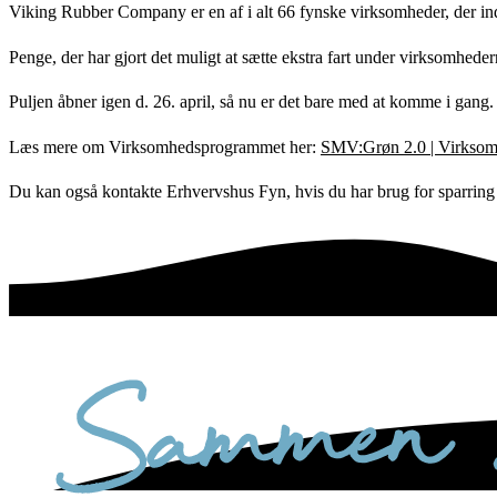
Viking Rubber Company er en af i alt 66 fynske virksomheder, der ind
Penge, der har gjort det muligt at sætte ekstra fart under virksomhede
Puljen åbner igen d. 26. april, så nu er det bare med at komme i gang.
Læs mere om Virksomhedsprogrammet her:
SMV:Grøn 2.0 | Virkso
Du kan også kontakte Erhvervshus Fyn, hvis du har brug for sparring 
sammen skaber vi det bedste sted