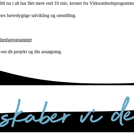
til nu i alt har fået mere end 10 mio. kroner fra Virksomhedsprogramm
rnes bæredygtige udvikling og omstilling.
mhedsprogrammet
om dit projekt og din ansøgning.