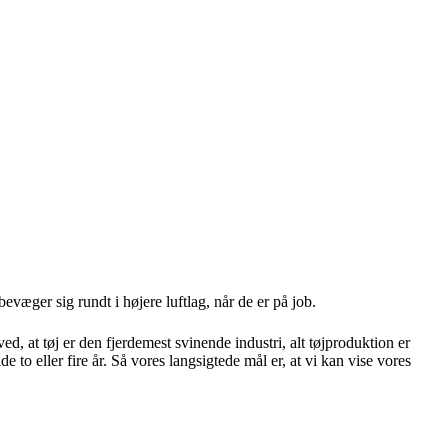
væger sig rundt i højere luftlag, når de er på job.
d, at tøj er den fjerdemest svinende industri, alt tøjproduktion er
e to eller fire år. Så vores langsigtede mål er, at vi kan vise vores