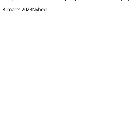
8. marts 2023
Nyhed