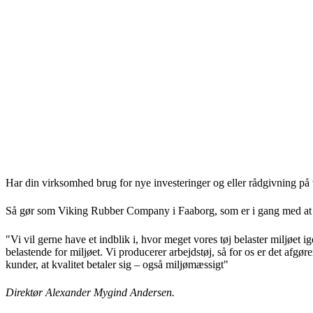
Har din virksomhed brug for nye investeringer og eller rådgivning på
Så gør som Viking Rubber Company i Faaborg, som er i gang med at få la
"Vi vil gerne have et indblik i, hvor meget vores tøj belaster miljøet 
belastende for miljøet. Vi producerer arbejdstøj, så for os er det afgøre
kunder, at kvalitet betaler sig – også miljømæssigt"
Direktør Alexander Mygind Andersen.