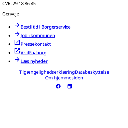
CVR. 29 18 86 45
Genveje
Bestil tid i Borgerservice
Job i kommunen
Pressekontakt
VisitFaaborg
Læs nyheder
Tilgængelighedserklæring
Databeskyttelse
Om hjemmesiden