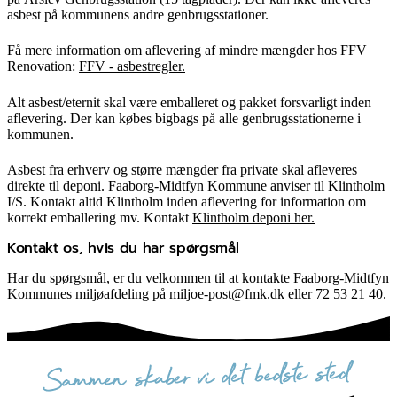
asbest på kommunens andre genbrugsstationer.
Få mere information om aflevering af mindre mængder hos FFV
Renovation:
FFV - asbestregler.
Alt asbest/eternit skal være emballeret og pakket forsvarligt inden
aflevering. Der kan købes bigbags på alle genbrugsstationerne i
kommunen.
Asbest fra erhverv og større mængder fra private skal afleveres
direkte til deponi. Faaborg-Midtfyn Kommune anviser til Klintholm
I/S. Kontakt altid Klintholm inden aflevering for information om
korrekt emballering mv. Kontakt
Klintholm deponi her.
Kontakt os, hvis du har spørgsmål
Har du spørgsmål, er du velkommen til at kontakte Faaborg-Midtfyn
Kommunes miljøafdeling på
miljoe-post@fmk.dk
eller 72 53 21 40.
sammen skaber vi det bedste sted