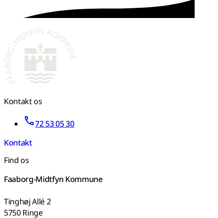
Kontakt os
72 53 05 30
Kontakt
Find os
Faaborg-Midtfyn Kommune
Tinghøj Allé 2
5750 Ringe