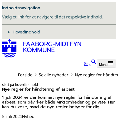
Indholdsnavigation
Vælg et link for at navigere til det respektive indhold.
gå til
Hovedindhold
Søg
Menu
Forside
Se alle nyheder
Nye regler for håndte
start på hovedindhold
Nye regler for håndtering af asbest
senest opdateret 21. maj 2026
1. juli 2024 er der kommet nye regler for håndtering af
asbest, som påvirker både virksomheder og private. Her
kan du læse, hvad de nye regler betyder for dig.
5. juli 2024
Nyhed