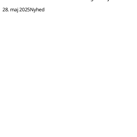
28. maj 2025
Nyhed