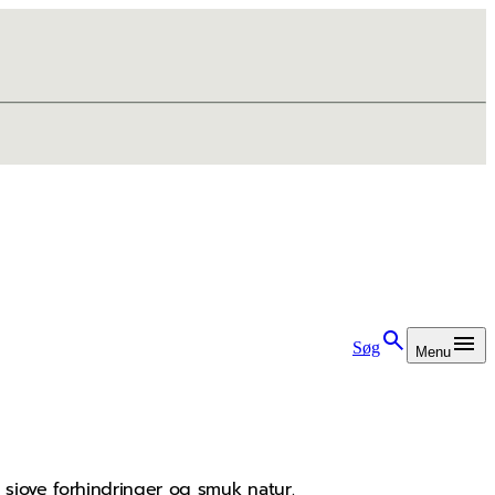
Søg
Menu
sjove forhindringer og smuk natur.