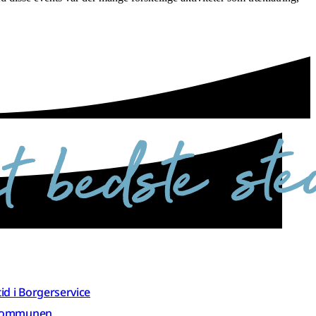
 tid i Borgerservice
 kommunen