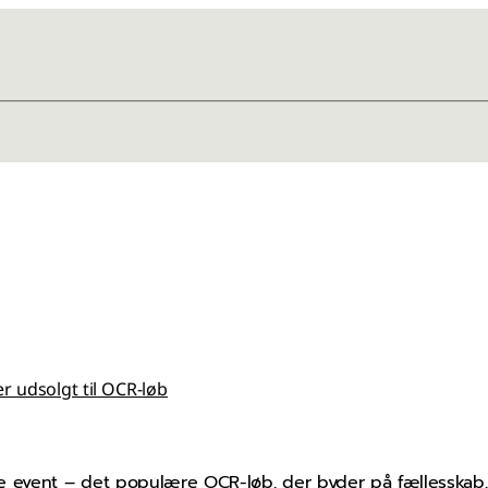
 udsolgt til OCR-løb
e event – det populære OCR-løb, der byder på fællesskab, 