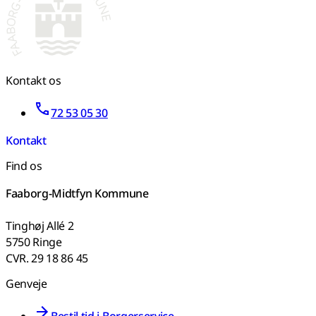
Kontakt os
72 53 05 30
Kontakt
Find os
Faaborg-Midtfyn Kommune
Tinghøj Allé 2
5750 Ringe
CVR. 29 18 86 45
Genveje