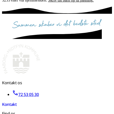
3233 eller via hjemmesiden:
Skriv dit barn op til pasning.
sammen skaber vi det bedste sted
Kontakt os
72 53 05 30
Kontakt
Find os