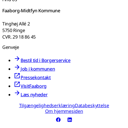
Faaborg-Midtfyn Kommune
Tinghøj Allé 2
5750 Ringe
CVR. 29 18 86 45
Genveje
Bestil tid i Borgerservice
Job i kommunen
Pressekontakt
VisitFaaborg
Læs nyheder
Tilgængelighedserklæring
Databeskyttelse
Om hjemmesiden