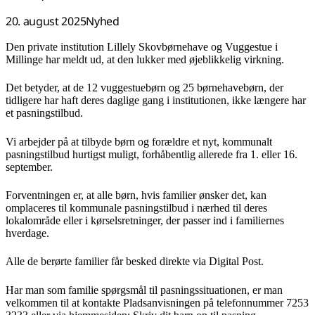
20. august 2025
Nyhed
Den private institution Lillely Skovbørnehave og Vuggestue i
Millinge har meldt ud, at den lukker med øjeblikkelig virkning.
Det betyder, at de 12 vuggestuebørn og 25 børnehavebørn, der
tidligere har haft deres daglige gang i institutionen, ikke længere har
et pasningstilbud.
Vi arbejder på at tilbyde børn og forældre et nyt, kommunalt
pasningstilbud hurtigst muligt, forhåbentlig allerede fra 1. eller 16.
september.
Forventningen er, at alle børn, hvis familier ønsker det, kan
omplaceres til kommunale pasningstilbud i nærhed til deres
lokalområde eller i kørselsretninger, der passer ind i familiernes
hverdage.
Alle de berørte familier får besked direkte via Digital Post.
Har man som familie spørgsmål til pasningssituationen, er man
velkommen til at kontakte Pladsanvisningen på telefonnummer 7253