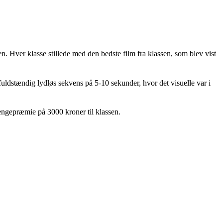
n. Hver klasse stillede med den bedste film fra klassen, som blev vist
fuldstændig lydløs sekvens på 5-10 sekunder, hvor det visuelle var i
pengepræmie på 3000 kroner til klassen.