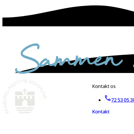
sammen skaber vi det bedste sted
Kontakt os
72 53 05 3
Kontakt