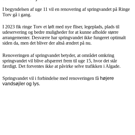
I begyndelsen af uge 11 vil en renovering af springvandet på Ringe
Torv gå i gang.
I 2023 fik ringe Torv et løft med nye fliser, legeplads, plads til
udeservering og bedre muligheder for at kunne afholde større
arrangementer. Desværre har springvandet ikke fungeret optimalt
siden da, men det bliver der altså ændret på nu.
Renoveringen af springvandet betyder, at området omkring
springvandet vil blive afspærret frem til uge 15, hvor det står
færdigt. Det forventes ikke at påvirke selve trafikken i Algade.
Springvandet vil i forbindelse med renoveringen få
højere
vandsøjler og lys.