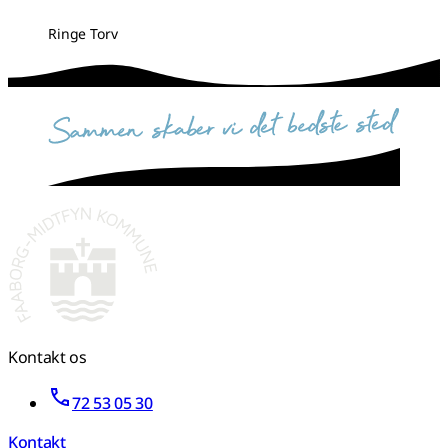
Ringe Torv
sammen skaber vi det bedste sted
Kontakt os
72 53 05 30
Kontakt