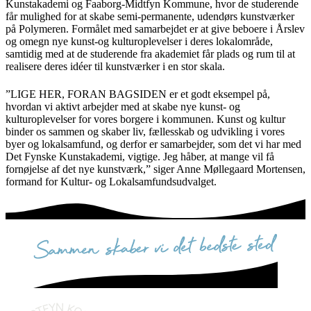
Kunstakademi og Faaborg-Midtfyn Kommune, hvor de studerende
får mulighed for at skabe semi-permanente, udendørs kunstværker
på Polymeren. Formålet med samarbejdet er at give beboere i Årslev
og omegn nye kunst-og kulturoplevelser i deres lokalområde,
samtidig med at de studerende fra akademiet får plads og rum til at
realisere deres idéer til kunstværker i en stor skala.
”LIGE HER, FORAN BAGSIDEN er et godt eksempel på,
hvordan vi aktivt arbejder med at skabe nye kunst- og
kulturoplevelser for vores borgere i kommunen. Kunst og kultur
binder os sammen og skaber liv, fællesskab og udvikling i vores
byer og lokalsamfund, og derfor er samarbejder, som det vi har med
Det Fynske Kunstakademi, vigtige. Jeg håber, at mange vil få
fornøjelse af det nye kunstværk,” siger Anne Møllegaard Mortensen,
formand for Kultur- og Lokalsamfundsudvalget.
sammen skaber vi det bedste sted