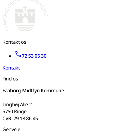
Kontakt os
72 53 05 30
Kontakt
Find os
Faaborg-Midtfyn Kommune
Tinghøj Allé 2
5750 Ringe
CVR. 29 18 86 45
Genveje