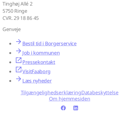
Tinghøj Allé 2
5750 Ringe
CVR. 29 18 86 45
Genveje
Bestil tid i Borgerservice
Job i kommunen
Pressekontakt
VisitFaaborg
Læs nyheder
Tilgængelighedserklæring
Databeskyttelse
Om hjemmesiden