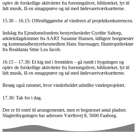
oplev de forskellige aktiviteter fra foreningslivet, biblioteket, lyt til
lidt musik, få en smagsprøve og tal med fødevareiværksætterne.
15.30 – 16.15: Offentliggørelse af vinderen af projektkonkurrencen.
Indslag fra Ejendomsfondens bestyrelsesleder Gyrithe Saltorp,
arkitektfagdommer fra AART Susanne Hansen, tidligere borgmester
og kommunalbestyrelsesmedlem Hans Stavnsager, filantropidirektør
fra Realdania Stine Lea Jacob.
16.15 – 17.30: Et kig ind i fremtiden – gå rundt i bygningen og
oplev de forskellige aktiviteter fra foreningslivet, biblioteket, lyt til
lidt musik, få en smagsprøve og tal med fødevareiværksætterne.
Besøg også rummet, hvor vinderholdet udstiller vinderprojektet.
17.30: Tak for i dag.
Der er fri entré til arrangementet, men et begrænset antal pladser.
Slagteribygningen har adressen Værftsvej 8, 5600 Faaborg.