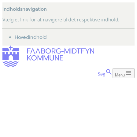
Indholdsnavigation
Vælg et link for at navigere til det respektive indhold.
gå til
Hovedindhold
Søg
Menu