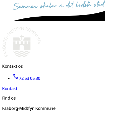
sammen skaber vi det bedste sted
Kontakt os
72 53 05 30
Kontakt
Find os
Faaborg-Midtfyn Kommune