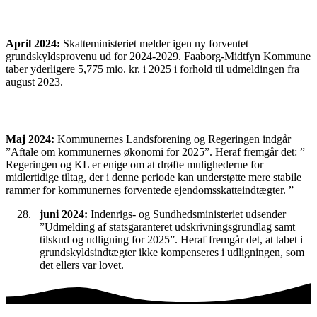
April 2024:
Skatteministeriet melder igen ny forventet
grundskyldsprovenu ud for 2024-2029. Faaborg-Midtfyn Kommune
taber yderligere 5,775 mio. kr. i 2025 i forhold til udmeldingen fra
august 2023.
Maj 2024:
Kommunernes Landsforening og Regeringen indgår
”Aftale om kommunernes økonomi for 2025”. Heraf fremgår det: ”
Regeringen og KL er enige om at drøfte mulighederne for
midlertidige tiltag, der i denne periode kan understøtte mere stabile
rammer for kommunernes forventede ejendomsskatteindtægter. ”
juni 2024:
Indenrigs- og Sundhedsministeriet udsender
”Udmelding af statsgaranteret udskrivningsgrundlag samt
tilskud og udligning for 2025”. Heraf fremgår det, at tabet i
grundskyldsindtægter ikke kompenseres i udligningen, som
det ellers var lovet.