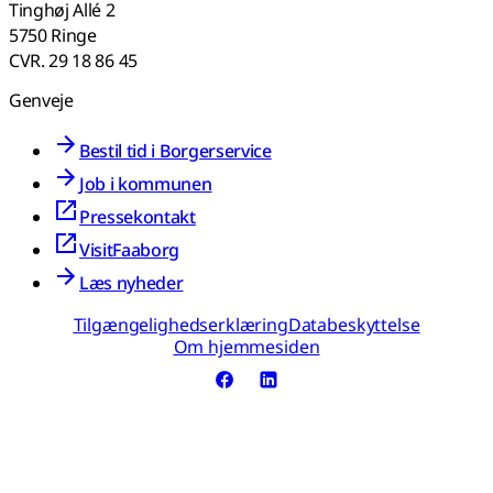
Tinghøj Allé 2
5750 Ringe
CVR. 29 18 86 45
Genveje
Bestil tid i Borgerservice
Job i kommunen
Pressekontakt
VisitFaaborg
Læs nyheder
Tilgængelighedserklæring
Databeskyttelse
Om hjemmesiden