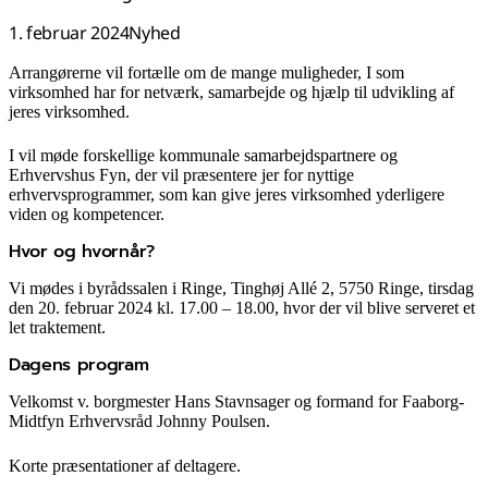
1. februar 2024
Nyhed
Arrangørerne vil fortælle om de mange muligheder, I som
virksomhed har for netværk, samarbejde og hjælp til udvikling af
jeres virksomhed.
I vil møde forskellige kommunale samarbejdspartnere og
Erhvervshus Fyn, der vil præsentere jer for nyttige
erhvervsprogrammer, som kan give jeres virksomhed yderligere
viden og kompetencer.
Hvor og hvornår?
Vi mødes i byrådssalen i Ringe, Tinghøj Allé 2, 5750 Ringe, tirsdag
den 20. februar 2024 kl. 17.00 – 18.00, hvor der vil blive serveret et
let traktement.
Dagens program
Velkomst v. borgmester Hans Stavnsager og formand for Faaborg-
Midtfyn Erhvervsråd Johnny Poulsen.
Korte præsentationer af deltagere.