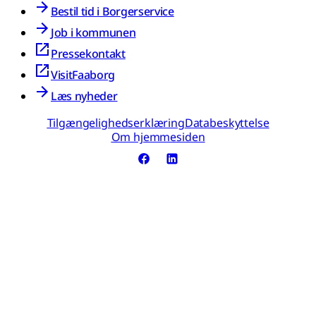
Bestil tid i Borgerservice
Job i kommunen
Pressekontakt
VisitFaaborg
Læs nyheder
Tilgængelighedserklæring
Databeskyttelse
Om hjemmesiden