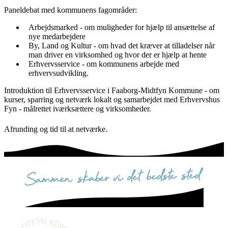
Paneldebat med kommunens fagområder:
Arbejdsmarked - om muligheder for hjælp til ansættelse af
nye medarbejdere
By, Land og Kultur - om hvad det kræver at tilladelser når
man driver en virksomhed og hvor der er hjælp at hente
Erhvervsservice - om kommunens arbejde med
erhvervsudvikling.
Introduktion til Erhvervsservice i Faaborg-Midtfyn Kommune - om
kurser, sparring og netværk lokalt og samarbejdet med Erhvervshus
Fyn - målrettet iværksættere og virksomheder.
Afrunding og tid til at netværke.
sammen skaber vi det bedste sted