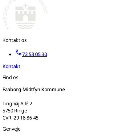
Kontakt os
72 53 05 30
Kontakt
Find os
Faaborg-Midtfyn Kommune
Tinghøj Allé 2
5750 Ringe
CVR. 29 18 86 45
Genveje