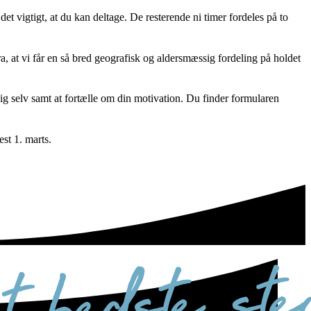
et vigtigt, at du kan deltage. De resterende ni timer fordeles på to
a, at vi får en så bred geografisk og aldersmæssig fordeling på holdet
ig selv samt at fortælle om din motivation. Du finder formularen
st 1. marts.