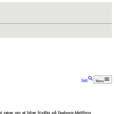
Søg
Menu
t søge om at blive frivillig på Faaborg-Midtfyns