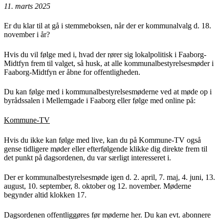
11. marts 2025
Er du klar til at gå i stemmeboksen, når der er kommunalvalg d. 18.
november i år?
Hvis du vil følge med i, hvad der rører sig lokalpolitisk i Faaborg-
Midtfyn frem til valget, så husk, at alle kommunalbestyrelsesmøder i
Faaborg-Midtfyn er åbne for offentligheden.
Du kan følge med i kommunalbestyrelsesmøderne ved at møde op i
byrådssalen i Mellemgade i Faaborg eller følge med online på:
Kommune-TV
Hvis du ikke kan følge med live, kan du på Kommune-TV også
gense tidligere møder eller efterfølgende klikke dig direkte frem til
det punkt på dagsordenen, du var særligt interesseret i.
Der er kommunalbestyrelsesmøde igen d. 2. april, 7. maj, 4. juni, 13.
august, 10. september, 8. oktober og 12. november. Møderne
begynder altid klokken 17.
Dagsordenen offentliggøres før møderne her. Du kan evt. abonnere