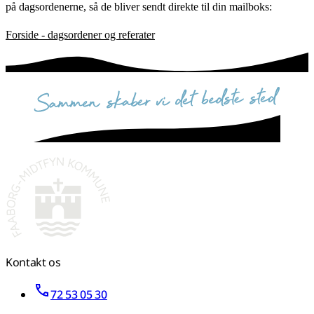
på dagsordenerne, så de bliver sendt direkte til din mailboks:
Forside - dagsordener og referater
sammen skaber vi det bedste sted
Kontakt os
72 53 05 30