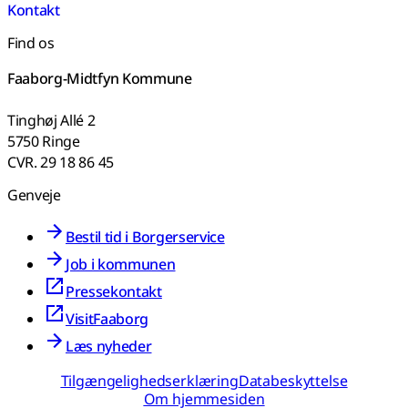
Kontakt
Find os
Faaborg-Midtfyn Kommune
Tinghøj Allé 2
5750 Ringe
CVR. 29 18 86 45
Genveje
Bestil tid i Borgerservice
Job i kommunen
Pressekontakt
VisitFaaborg
Læs nyheder
Tilgængelighedserklæring
Databeskyttelse
Om hjemmesiden