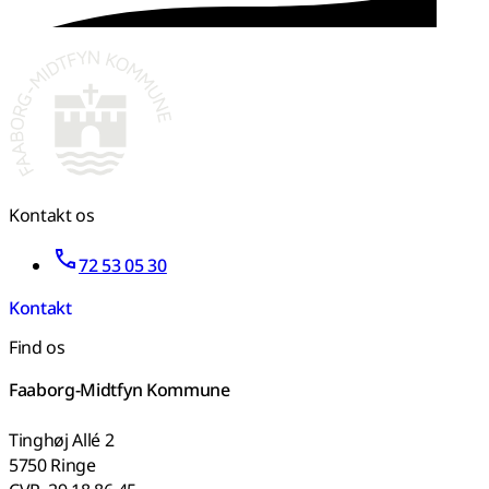
Kontakt os
72 53 05 30
Kontakt
Find os
Faaborg-Midtfyn Kommune
Tinghøj Allé 2
5750 Ringe