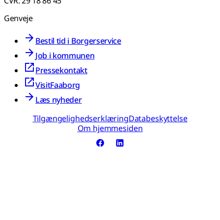
CVR. 29 18 86 45
Genveje
Bestil tid i Borgerservice
Job i kommunen
Pressekontakt
VisitFaaborg
Læs nyheder
Tilgængelighedserklæring
Databeskyttelse
Om hjemmesiden