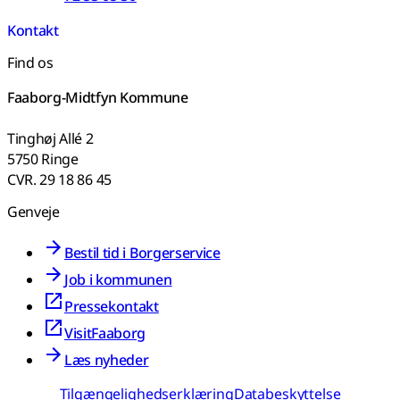
Kontakt
Find os
Faaborg-Midtfyn Kommune
Tinghøj Allé 2
5750 Ringe
CVR. 29 18 86 45
Genveje
Bestil tid i Borgerservice
Job i kommunen
Pressekontakt
VisitFaaborg
Læs nyheder
Tilgængelighedserklæring
Databeskyttelse