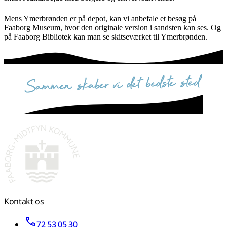
Mens Ymerbrønden er på depot, kan vi anbefale et besøg på
Faaborg Museum, hvor den originale version i sandsten kan ses. Og
på Faaborg Bibliotek kan man se skitseværket til Ymerbrønden.
sammen skaber vi det bedste sted
Kontakt os
72 53 05 30