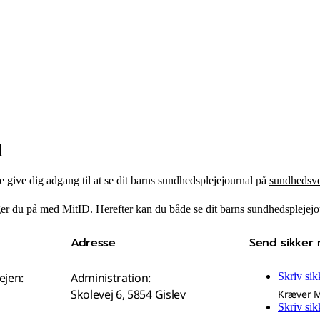
l
e give dig adgang til at se dit barns sundhedsplejejournal på
sundhedsve
ger du på med MitID. Herefter kan du både se dit barns sundhedsplejejou
Adresse
Send sikker 
ejen:
Administration:
Skriv sik
Skolevej 6, 5854 Gislev
Kræver M
Skriv sik