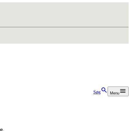
Søg
Menu
e.