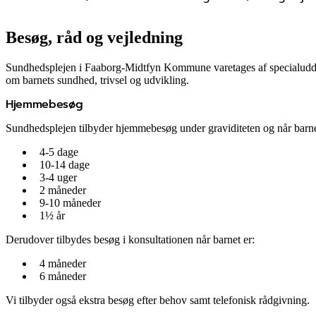
Besøg, råd og vejledning
Sundhedsplejen i Faaborg-Midtfyn Kommune varetages af specialuddan
om barnets sundhed, trivsel og udvikling.
Hjemmebesøg
Sundhedsplejen tilbyder hjemmebesøg under graviditeten og når barne
4-5 dage
10-14 dage
3-4 uger
2 måneder
9-10 måneder
1½ år
Derudover tilbydes besøg
i konsultationen når barnet er:
4 måneder
6 måneder
Vi tilbyder også ekstra besøg efter behov samt telefonisk rådgivning.