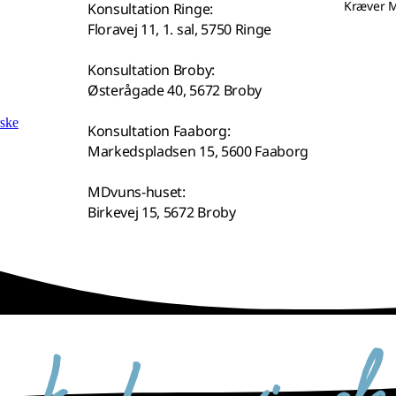
Kræver M
Konsultation Ringe:
Floravej 11, 1. sal, 5750 Ringe
Konsultation Broby:
Østerågade 40, 5672 Broby
rske
Konsultation Faaborg:
Markedspladsen 15, 5600 Faaborg
MDvuns-huset:
Birkevej 15, 5672 Broby