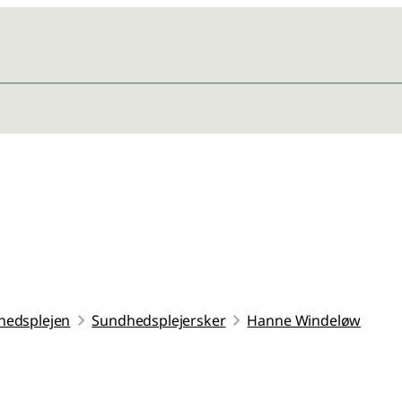
hedsplejen
Sundhedsplejersker
Hanne Windeløw