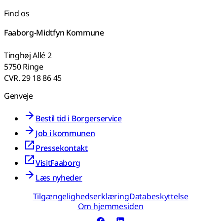
Find os
Faaborg-Midtfyn Kommune
Tinghøj Allé 2
5750 Ringe
CVR. 29 18 86 45
Genveje
Bestil tid i Borgerservice
Job i kommunen
Pressekontakt
VisitFaaborg
Læs nyheder
Tilgængelighedserklæring
Databeskyttelse
Om hjemmesiden