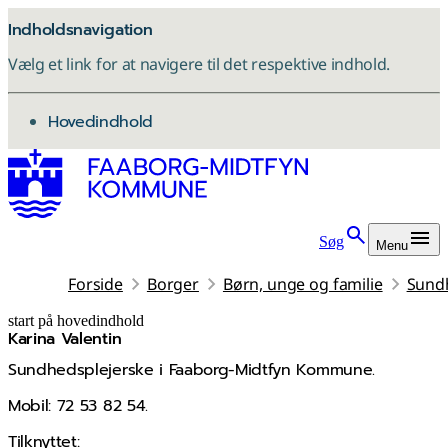
Indholdsnavigation
Vælg et link for at navigere til det respektive indhold.
gå til
Hovedindhold
Søg
Menu
Forside
Borger
Børn, unge og familie
Sund
start på hovedindhold
Karina Valentin
senest opdateret 4. februar 2026
Sundhedsplejerske i Faaborg-Midtfyn Kommune.
Mobil: 72 53 82 54.
Tilknyttet: