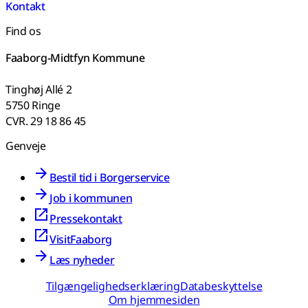
Kontakt
Find os
Faaborg-Midtfyn Kommune
Tinghøj Allé 2
5750 Ringe
CVR. 29 18 86 45
Genveje
Bestil tid i Borgerservice
Job i kommunen
Pressekontakt
VisitFaaborg
Læs nyheder
Tilgængelighedserklæring
Databeskyttelse
Om hjemmesiden