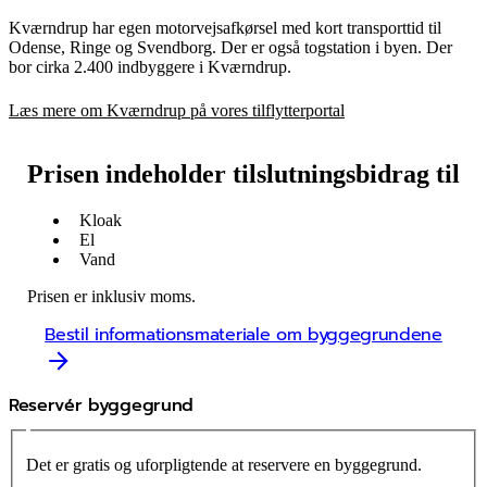
Kværndrup har egen motorvejsafkørsel med kort transporttid til
Odense, Ringe og Svendborg. Der er også togstation i byen. Der
bor cirka 2.400 indbyggere i Kværndrup.
Læs mere om Kværndrup på vores tilflytterportal
Prisen indeholder tilslutningsbidrag til
Kloak
El
Vand
Prisen er inklusiv moms.
Bestil informationsmateriale om byggegrundene
Reservér byggegrund
Det er gratis og uforpligtende at reservere en byggegrund.