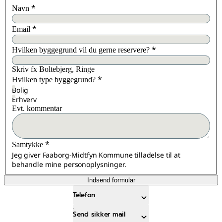
*
Navn
*
Email
*
Hvilken byggegrund vil du gerne reservere?
Skriv fx Boltebjerg, Ringe
*
Hvilken type byggegrund?
Bolig
Erhverv
Evt. kommentar
*
Samtykke
Jeg giver Faaborg-Midtfyn Kommune tilladelse til at
behandle mine personoplysninger.
Indsend formular
Telefon
Send sikker mail