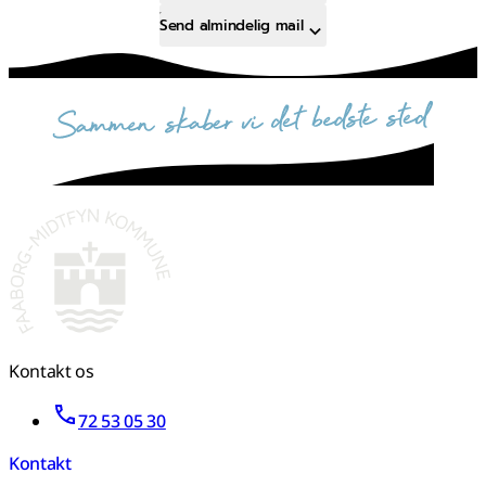
Send almindelig mail
sammen skaber vi det bedste sted
Kontakt os
72 53 05 30
Kontakt