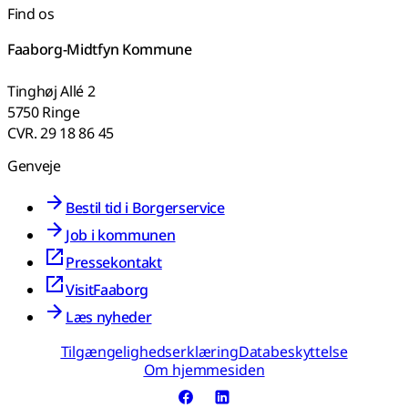
Find os
Faaborg-Midtfyn Kommune
Tinghøj Allé 2
5750 Ringe
CVR. 29 18 86 45
Genveje
Bestil tid i Borgerservice
Job i kommunen
Pressekontakt
VisitFaaborg
Læs nyheder
Tilgængelighedserklæring
Databeskyttelse
Om hjemmesiden