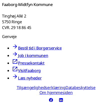
Faaborg-Midtfyn Kommune
Tinghøj Allé 2
5750 Ringe
CVR. 29 18 86 45
Genveje
Bestil tid i Borgerservice
Job i kommunen
Pressekontakt
VisitFaaborg
Læs nyheder
Tilgængelighedserklæring
Databeskyttelse
Om hjemmesiden