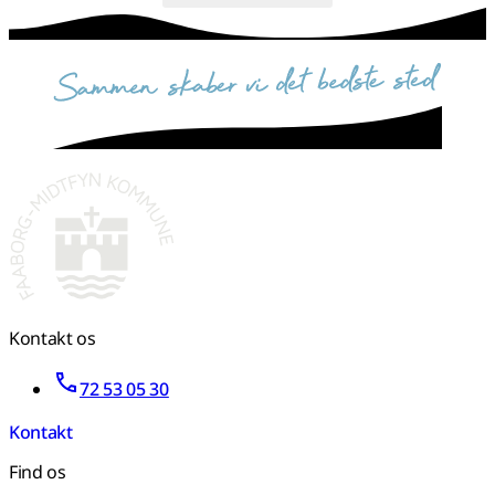
sammen skaber vi det bedste sted
Kontakt os
72 53 05 30
Kontakt
Find os