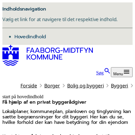
Indholdsnavigation
Vælg et link for at navigere til det respektive indhold.
gå til
Hovedindhold
Søg
Menu
Forside
Borger
Bolig og byggeri
Byggeri
start på hovedindhold
Få hjælp af en privat byggerådgiver
senest opdateret 28. januar 2026
Lokalplaner, kommuneplan, planloven og tinglysning kan
sætte begrænsninger for dit byggeri. Her kan du se,
hvilke forhold der kan have betydning for din ejendom