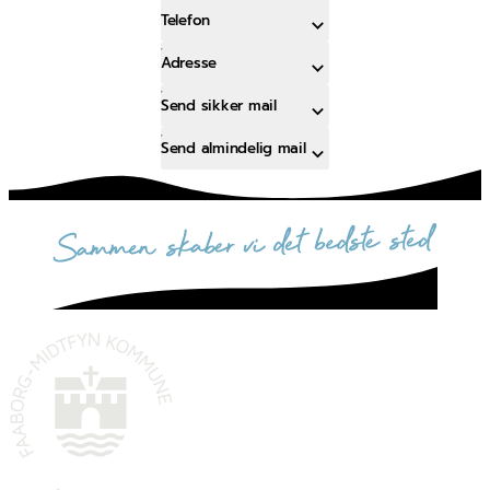
Telefon
Adresse
Send sikker mail
Send almindelig mail
sammen skaber vi det bedste sted