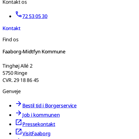
Kontakt os
72 53 05 30
Kontakt
Find os
Faaborg-Midtfyn Kommune
Tinghøj Allé 2
5750 Ringe
CVR. 29 18 86 45
Genveje
Bestil tid i Borgerservice
Job i kommunen
Pressekontakt
VisitFaaborg