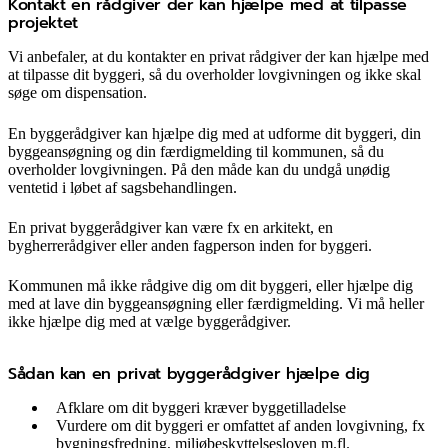
Kontakt en rådgiver der kan hjælpe med at tilpasse
projektet
Vi anbefaler, at du kontakter en privat rådgiver der kan hjælpe med
at tilpasse dit byggeri, så du overholder lovgivningen og ikke skal
søge om dispensation.
En byggerådgiver kan hjælpe dig med at udforme dit byggeri, din
byggeansøgning og din færdigmelding til kommunen, så du
overholder lovgivningen. På den måde kan du undgå unødig
ventetid i løbet af sagsbehandlingen.
En privat byggerådgiver kan være fx en arkitekt, en
bygherrerådgiver eller anden fagperson inden for byggeri.
Kommunen må ikke rådgive dig om dit byggeri, eller hjælpe dig
med at lave din byggeansøgning eller færdigmelding. Vi må heller
ikke hjælpe dig med at vælge byggerådgiver.
Sådan kan en privat byggerådgiver hjælpe dig
Afklare om dit byggeri kræver byggetilladelse
Vurdere om dit byggeri er omfattet af anden lovgivning, fx
bygningsfredning, miljøbeskyttelsesloven m.fl.