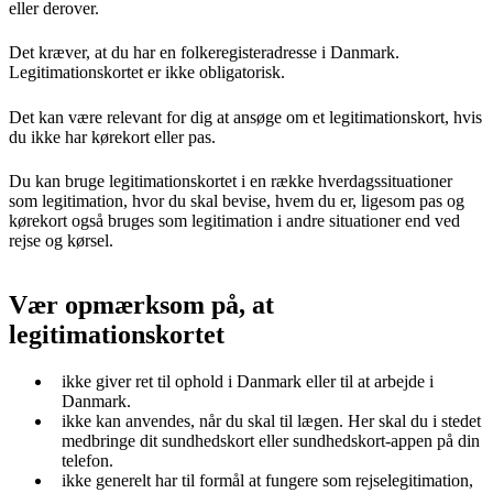
eller derover.
Det kræver, at du har en folkeregisteradresse i Danmark.
Legitimationskortet er ikke obligatorisk.
Det kan være relevant for dig at ansøge om et legitimationskort, hvis
du ikke har kørekort eller pas.
Du kan bruge legitimationskortet i en række hverdagssituationer
som legitimation, hvor du skal bevise, hvem du er, ligesom pas og
kørekort også bruges som legitimation i andre situationer end ved
rejse og kørsel.
Vær opmærksom på, at
legitimationskortet
ikke giver ret til ophold i Danmark eller til at arbejde i
Danmark.
ikke kan anvendes, når du skal til lægen. Her skal du i stedet
medbringe dit sundhedskort eller sundhedskort-appen på din
telefon.
ikke generelt har til formål at fungere som rejselegitimation,