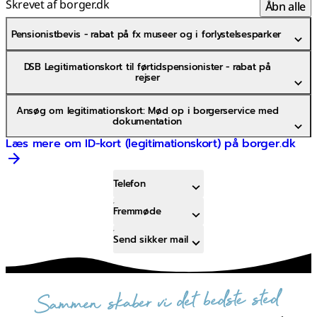
Skrevet af borger.dk
Åbn alle
Pensionistbevis - rabat på fx museer og i forlystelsesparker
DSB Legitimationskort til førtidspensionister - rabat på
rejser
Ansøg om legitimationskort: Mød op i borgerservice med
dokumentation
Læs mere om ID-kort (legitimationskort) på borger.dk
Telefon
Fremmøde
Send sikker mail
sammen skaber vi det bedste sted