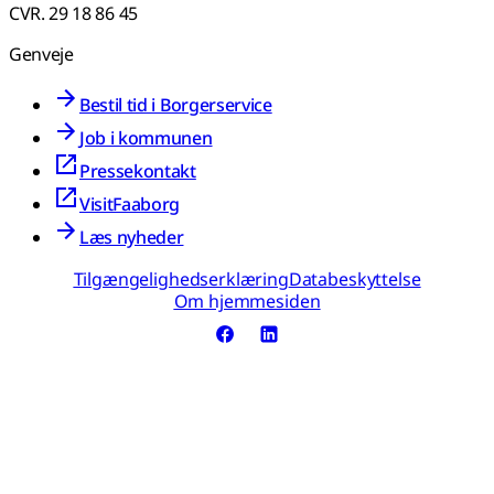
CVR. 29 18 86 45
Genveje
Bestil tid i Borgerservice
Job i kommunen
Pressekontakt
VisitFaaborg
Læs nyheder
Tilgængelighedserklæring
Databeskyttelse
Om hjemmesiden