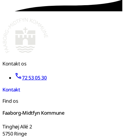
Kontakt os
72 53 05 30
Kontakt
Find os
Faaborg-Midtfyn Kommune
Tinghøj Allé 2
5750 Ringe