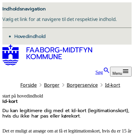
Indholdsnavigation
Vælg et link for at navigere til det respektive indhold.
gå til
Hovedindhold
Søg
Menu
Forside
Borger
Borgerservice
Id-kort
start på hovedindhold
Id-kort
senest opdateret 12. juni 2026
Du kan legitimere dig med et Id-kort (legitimationskort),
hvis du ikke har pas eller kørekort.
Det er muligt at ansøge om at få et legitimationskort, hvis du er 15 år