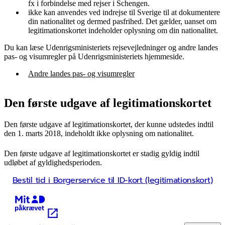
fx i forbindelse med rejser i Schengen.
ikke kan anvendes ved indrejse til Sverige til at dokumentere
din nationalitet og dermed pasfrihed. Det gælder, uanset om
legitimationskortet indeholder oplysning om din nationalitet.
Du kan læse Udenrigsministeriets rejsevejledninger og andre landes
pas- og visumregler på Udenrigsministeriets hjemmeside.
Andre landes pas- og visumregler
Den første udgave af legitimationskortet
Den første udgave af legitimationskortet, der kunne udstedes indtil
den 1. marts 2018, indeholdt ikke oplysning om nationalitet.
Den første udgave af legitimationskortet er stadig gyldig indtil
udløbet af gyldighedsperioden.
Bestil tid i Borgerservice til ID-kort (legitimationskort)
Kræver MitID