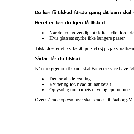
Du kan få tilskud første gang dit barn skal h
Herefter kan du igen få tilskud:
Når det er nødvendigt at skifte stellet fordi det 
Hvis glassets styrke ikke længere passer.
Tilskuddet er et fast beløb pr. stel og pr. glas, uafhæ
Sådan får du tilskud
Når du søger om tilskud, skal Borgerservice have fø
Den originale regning
Kvittering for, hvad du har betalt
Oplysning om barnets navn og cpr.nummer.
Ovenstående oplysninger skal sendes til Faaborg-Mid