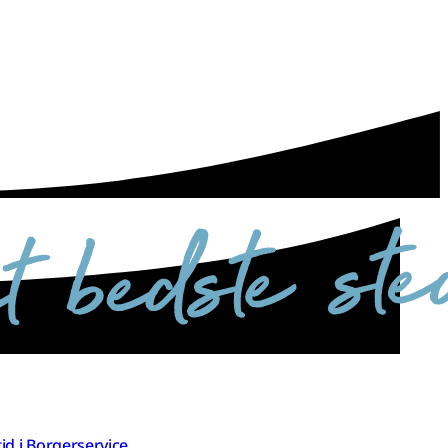
 tid i Borgerservice