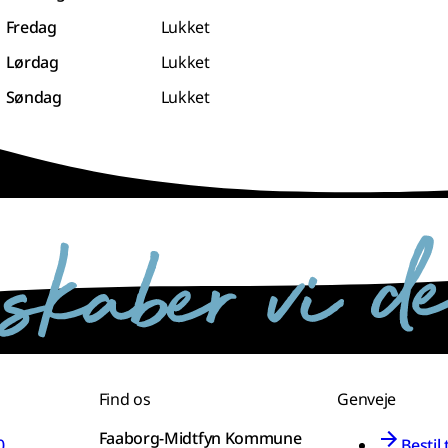
Fredag
Lukket
Lørdag
Lukket
Søndag
Lukket
Find os
Genveje
Faaborg-Midtfyn Kommune
0
Bestil