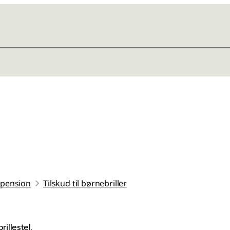
pension
Tilskud til børnebriller
illestel.