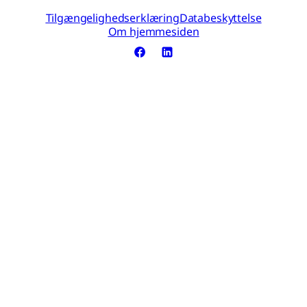
Tilgængelighedserklæring
Databeskyttelse
Om hjemmesiden