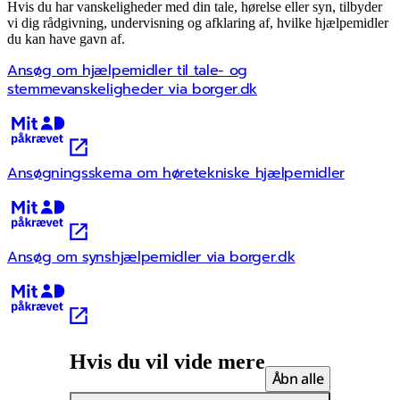
Hvis du har vanskeligheder med din tale, hørelse eller syn, tilbyder
vi dig rådgivning, undervisning og afklaring af, hvilke hjælpemidler
du kan have gavn af.
Ansøg om hjælpemidler til tale- og
stemmevanskeligheder via borger.dk
Kræver MitID
Ansøgningsskema om høretekniske hjælpemidler
Kræver MitID
Ansøg om synshjælpemidler via borger.dk
Kræver MitID
Hvis du vil vide mere
Åbn alle