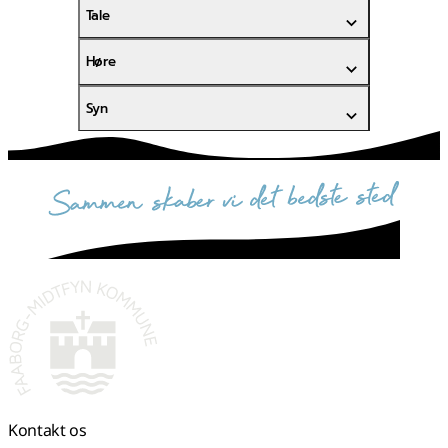
Tale
Høre
Syn
sammen skaber vi det bedste sted
Kontakt os