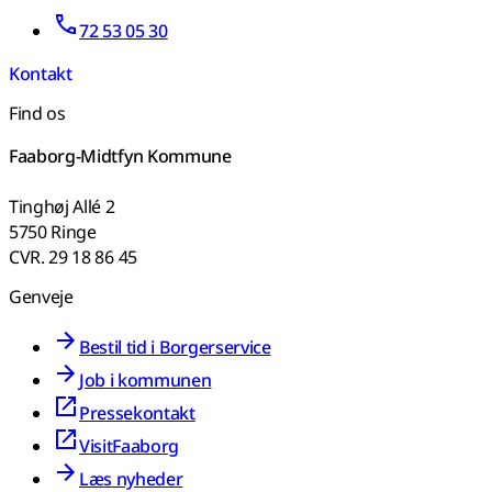
72 53 05 30
Kontakt
Find os
Faaborg-Midtfyn Kommune
Tinghøj Allé 2
5750 Ringe
CVR. 29 18 86 45
Genveje
Bestil tid i Borgerservice
Job i kommunen
Pressekontakt
VisitFaaborg
Læs nyheder