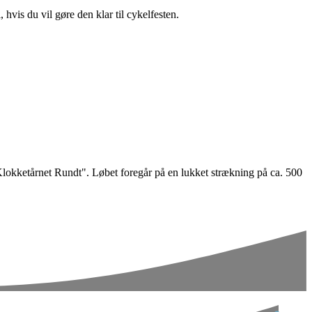
hvis du vil gøre den klar til cykelfesten.
"Klokketårnet Rundt". Løbet foregår på en lukket strækning på ca. 500