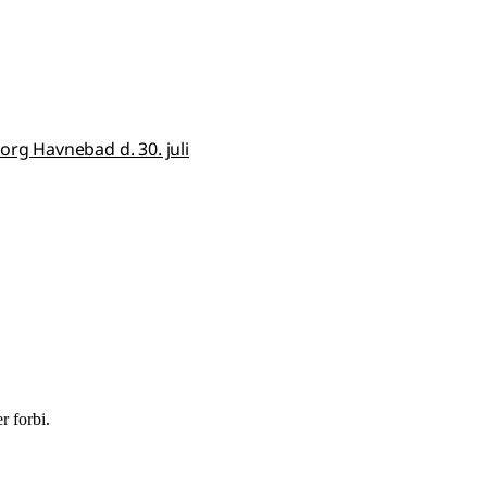
borg Havnebad d. 30. juli
.
r forbi.