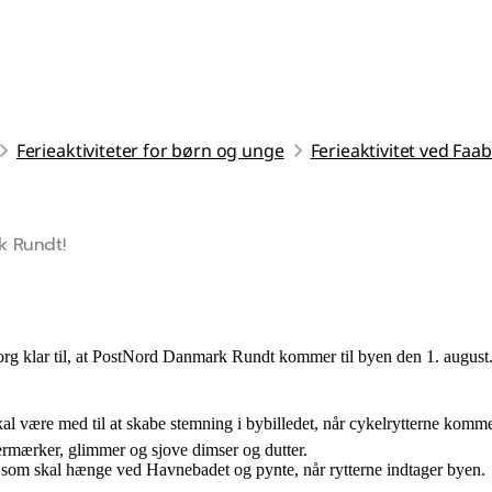
Ferieaktiviteter for børn og unge
Ferieaktivitet ved Faa
k Rundt!
g klar til, at PostNord Danmark Rundt kommer til byen den 1. august
 være med til at skabe stemning i bybilledet, når cykelrytterne komme
rmærker, glimmer og sjove dimser og dutter.
, som skal hænge ved Havnebadet og pynte, når rytterne indtager byen.