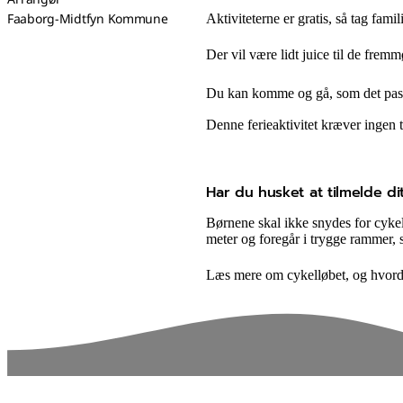
Faaborg-Midtfyn Kommune
Aktiviteterne er gratis, så tag fam
Der vil være lidt juice til de frem
Du kan komme og gå, som det passer 
Denne ferieaktivitet kræver ingen 
Har du husket at tilmelde di
Børnene skal ikke snydes for cykel
meter og foregår i trygge rammer, 
Læs mere om cykelløbet, og hvorda
sammen skaber vi det bedste sted