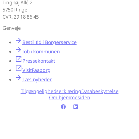
Tinghøj Allé 2
5750 Ringe
CVR. 29 18 86 45
Genveje
Bestil tid i Borgerservice
Job i kommunen
Pressekontakt
VisitFaaborg
Læs nyheder
Tilgængelighedserklæring
Databeskyttelse
Om hjemmesiden