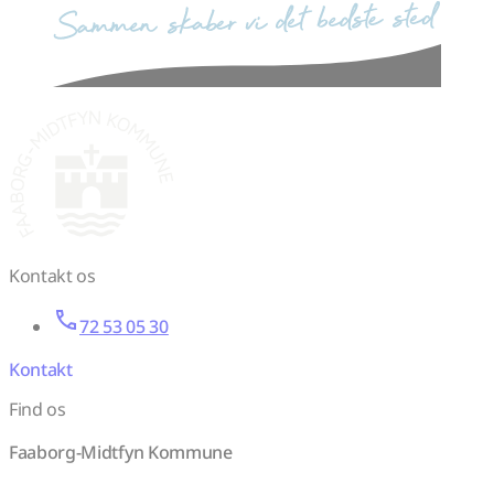
sammen skaber vi det bedste sted
Kontakt os
72 53 05 30
Kontakt
Find os
Faaborg-Midtfyn Kommune