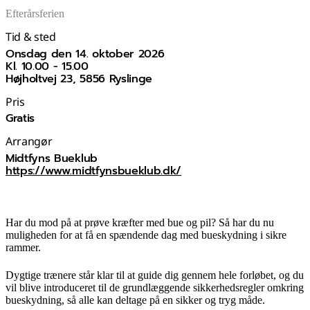
Efterårsferien
Tid & sted
onsdag den 14. oktober 2026
kl. 10.00 - 15.00
Højholtvej 23, 5856 Ryslinge
Pris
Gratis
Arrangør
Midtfyns Bueklub
https://www.midtfynsbueklub.dk/
Har du mod på at prøve kræfter med bue og pil? Så har du nu
muligheden for at få en spændende dag med bueskydning i sikre
rammer.
Dygtige trænere står klar til at guide dig gennem hele forløbet, og du
vil blive introduceret til de grundlæggende sikkerhedsregler omkring
bueskydning, så alle kan deltage på en sikker og tryg måde.