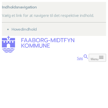
Indholdsnavigation
Vælg et link for at navigere til det respektive indhold.
gå til
Hovedindhold
Søg
Menu