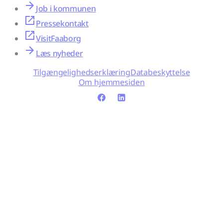
Job i kommunen
Pressekontakt
VisitFaaborg
Læs nyheder
Tilgængelighedserklæring
Databeskyttelse
Om hjemmesiden