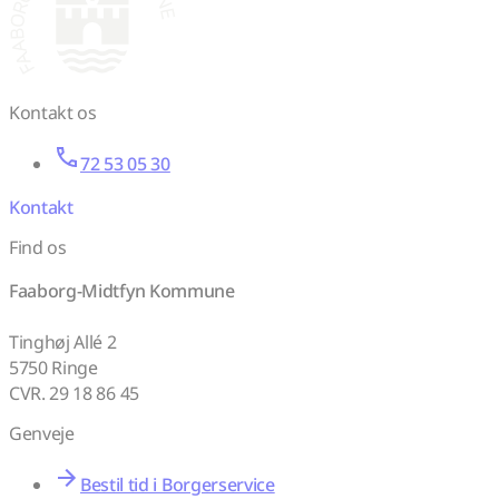
Kontakt os
72 53 05 30
Kontakt
Find os
Faaborg-Midtfyn Kommune
Tinghøj Allé 2
5750 Ringe
CVR. 29 18 86 45
Genveje
Bestil tid i Borgerservice