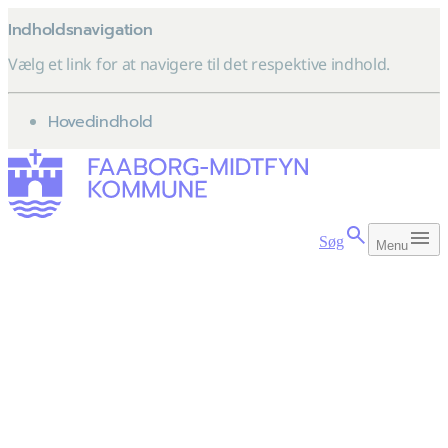
Indholdsnavigation
Vælg et link for at navigere til det respektive indhold.
gå til
Hovedindhold
Søg
Menu