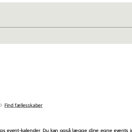
Find fællesskaber
bergs event-kalender. Du kan også lægge dine egne events 