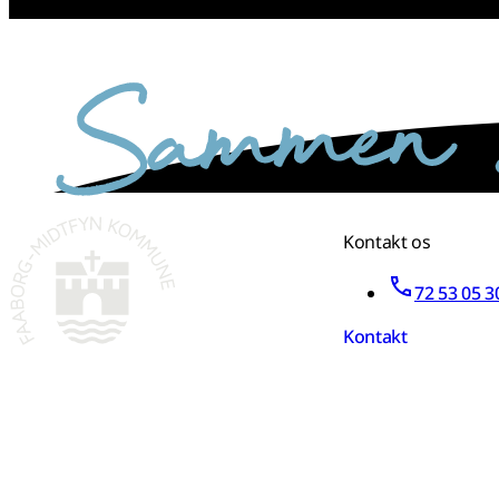
sammen skaber vi det bedste sted
Kontakt os
72 53 05 3
Kontakt