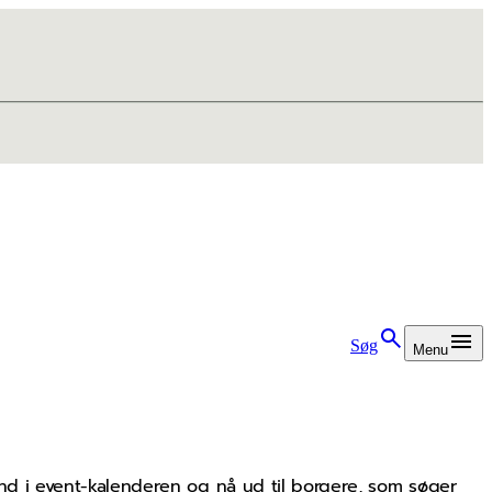
Søg
Menu
ind i event-kalenderen og nå ud til borgere, som søger