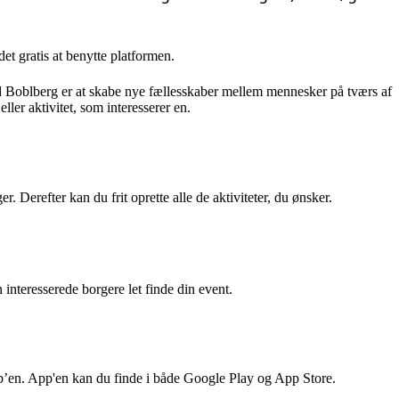
t gratis at benytte platformen.
 Boblberg er at skabe nye fællesskaber mellem mennesker på tværs af
ler aktivitet, som interesserer en.
r. Derefter kan du frit oprette alle de aktiviteter, du ønsker.
interesserede borgere let finde din event.
p’en. App'en kan du finde i både Google Play og App Store.