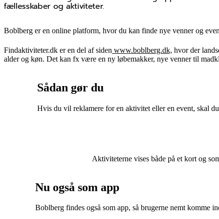
fællesskaber og aktiviteter.
Boblberg er en online platform, hvor du kan finde nye venner og even
​​Findaktiviteter.dk er en del af siden
www.boblberg.dk,
hvor der lands
alder og køn. Det kan fx være en ny løbemakker, nye venner til madklub
Sådan gør du
Hvis du vil reklamere for en aktivitet eller en event, skal d
Aktiviteterne vises både på et kort og so
Nu også som app
Boblberg findes også som app, så brugerne nemt komme ind 