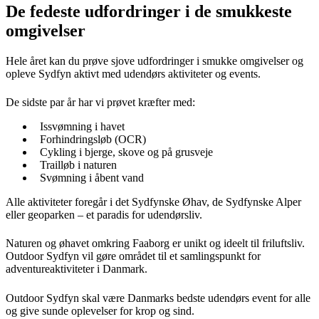
De fedeste udfordringer i de smukkeste
omgivelser
Hele året kan du prøve sjove udfordringer i smukke omgivelser og
opleve Sydfyn aktivt med udendørs aktiviteter og events.
De sidste par år har vi prøvet kræfter med:
Issvømning i havet
Forhindringsløb (OCR)
Cykling i bjerge, skove og på grusveje
Trailløb i naturen
Svømning i åbent vand
Alle aktiviteter foregår i det Sydfynske Øhav, de Sydfynske Alper
eller geoparken – et paradis for udendørsliv.
Naturen og øhavet omkring Faaborg er unikt og ideelt til friluftsliv.
Outdoor Sydfyn vil gøre området til et samlingspunkt for
adventureaktiviteter i Danmark.
Outdoor Sydfyn skal være Danmarks bedste udendørs event for alle
og give sunde oplevelser for krop og sind.