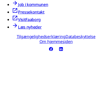
Job i kommunen
Pressekontakt
VisitFaaborg
Læs nyheder
Tilgængelighedserklæring
Databeskyttelse
Om hjemmesiden