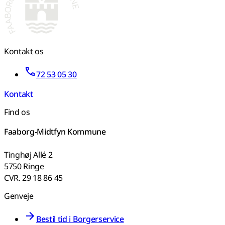
Kontakt os
72 53 05 30
Kontakt
Find os
Faaborg-Midtfyn Kommune
Tinghøj Allé 2
5750 Ringe
CVR. 29 18 86 45
Genveje
Bestil tid i Borgerservice